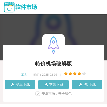
特价机场破解版
工具
|
时间：2025-02-08
|
安卓下载
苹果下载
PC下载
安卓市场，安全绿色