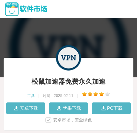
松鼠加速器免费永久加速
工具
|
时间：2025-02-11
|
安卓下载
苹果下载
PC下载
安卓市场，安全绿色