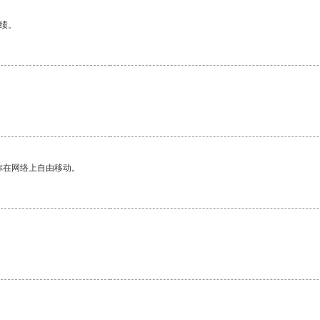
绩。
你在网络上自由移动。