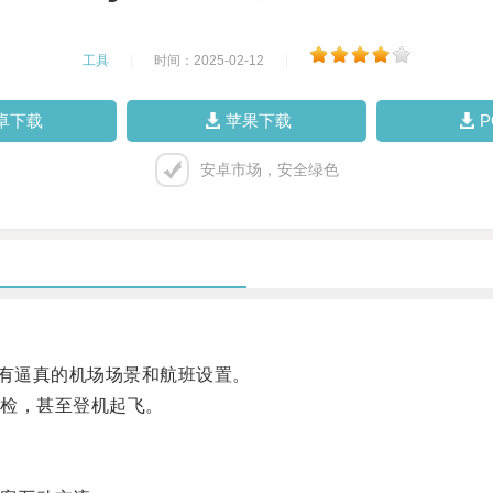
工具
|
时间：2025-02-12
|
卓下载
苹果下载
安卓市场，安全绿色
拥有逼真的机场场景和航班设置。
检，甚至登机起飞。