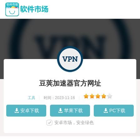
豆荚加速器官方网址
工具
|
时间：2023-11-16
|
安卓下载
苹果下载
PC下载
安卓市场，安全绿色