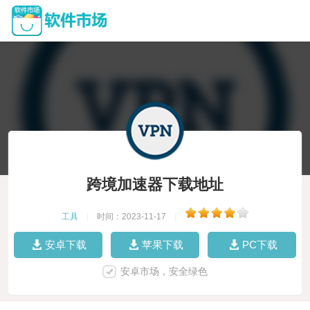
跨境加速器下载地址
工具
|
时间：2023-11-17
|
安卓下载
苹果下载
PC下载
安卓市场，安全绿色