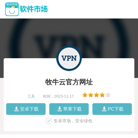
牧牛云官方网址
工具
|
时间：2023-11-17
|
安卓下载
苹果下载
PC下载
安卓市场，安全绿色