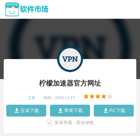
柠檬加速器官方网址
工具
|
时间：2023-11-17
|
安卓下载
苹果下载
PC下载
安卓市场，安全绿色