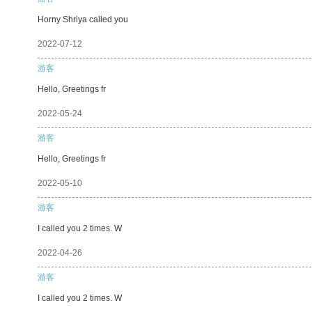
Horny Shriya called you
2022-07-12
游客
Hello, Greetings fr
2022-05-24
游客
Hello, Greetings fr
2022-05-10
游客
I called you 2 times. W
2022-04-26
游客
I called you 2 times. W