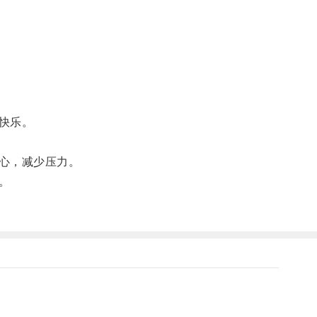
快乐。
心，减少压力。
。