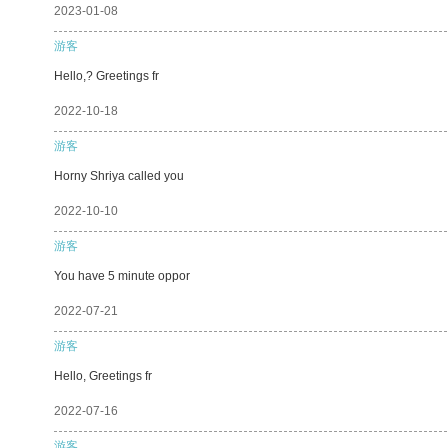
2023-01-08
游客
Hello,? Greetings fr
2022-10-18
游客
Horny Shriya called you
2022-10-10
游客
You have 5 minute oppor
2022-07-21
游客
Hello, Greetings fr
2022-07-16
游客