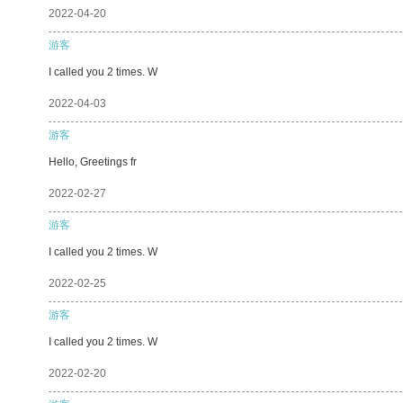
2022-04-20
游客
I called you 2 times. W
2022-04-03
游客
Hello, Greetings fr
2022-02-27
游客
I called you 2 times. W
2022-02-25
游客
I called you 2 times. W
2022-02-20