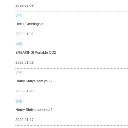
2022-02-09
游客
Hello, Greetings fr
2022-01-31
游客
BREAKING! Portable CO2
2022-01-28
游客
Horny Shriya sent you 2
2022-01-25
游客
Horny Shriya sent you 2
2022-01-17