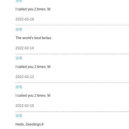
游客
I called you 2 times. W
2022-02-16
游客
The world's best fantas
2022-02-14
游客
I called you 2 times. W
2022-02-12
游客
I called you 2 times. W
2022-02-10
游客
Hello, Greetings fr