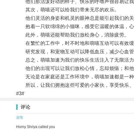
他们那活泼好动的样子、快乐的呼噜声很容易让我
其次，萌喵还可以给我们带来无尽的欢乐。
他们灵活的身姿和机灵的眼神总是能引起我们的关
抱着一只软绵绵的小猫咪，感受它温暖的体温，心
此外，萌喵还能帮助我们放松身心，消除疲劳。
在繁忙的工作中，时不时地和萌喵互动可以有效缓
研究发现，和宠物互动可以降低血压，减少心血管疾
总之，萌喵加速为我们的快乐生活注入了无限活力
他们的出现可以让我们放松心情，忘却烦恼；和他们
无论是在家庭还是工作环境中，萌喵加速都是一种独
所以，让我们拥抱这些可爱的小家伙，享受快乐、
#3#
评论
游客
Horny Shriya called you