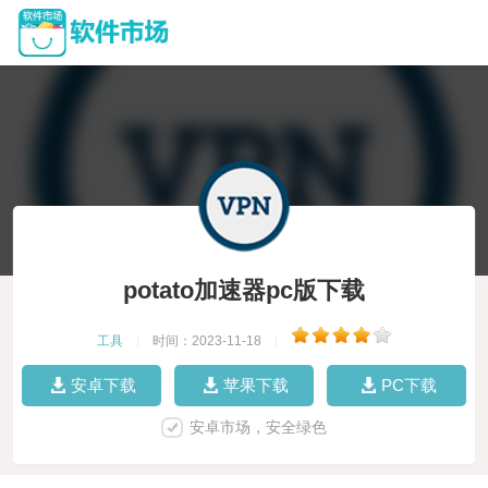
potato加速器pc版下载
工具
|
时间：2023-11-18
|
安卓下载
苹果下载
PC下载
安卓市场，安全绿色