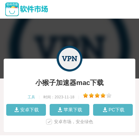
小猴子加速器mac下载
工具
|
时间：2023-11-18
|
安卓下载
苹果下载
PC下载
安卓市场，安全绿色