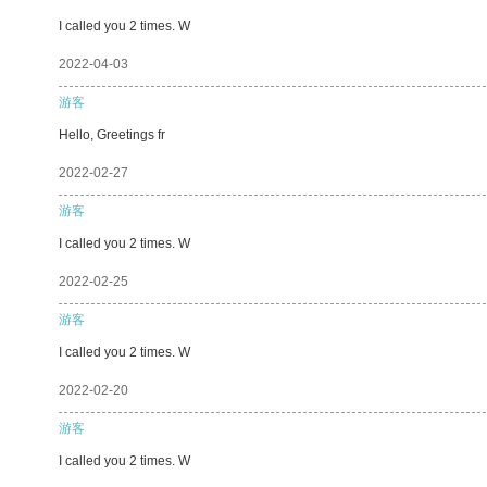
I called you 2 times. W
2022-04-03
游客
Hello, Greetings fr
2022-02-27
游客
I called you 2 times. W
2022-02-25
游客
I called you 2 times. W
2022-02-20
游客
I called you 2 times. W