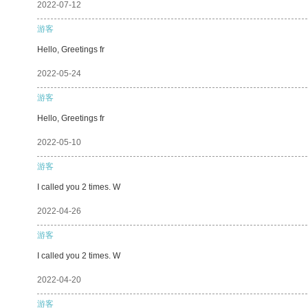
2022-07-12
游客
Hello, Greetings fr
2022-05-24
游客
Hello, Greetings fr
2022-05-10
游客
I called you 2 times. W
2022-04-26
游客
I called you 2 times. W
2022-04-20
游客