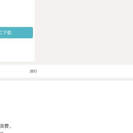
PC下载
排行
浪费。