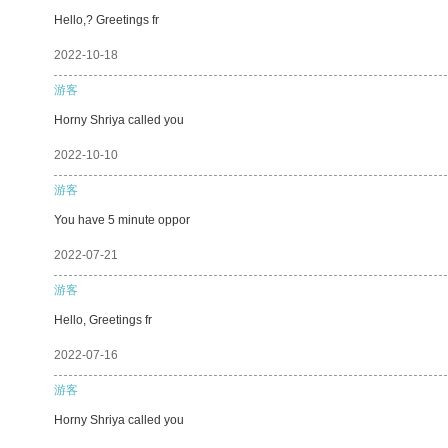
Hello,? Greetings fr
2022-10-18
游客
Horny Shriya called you
2022-10-10
游客
You have 5 minute oppor
2022-07-21
游客
Hello, Greetings fr
2022-07-16
游客
Horny Shriya called you