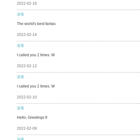
2022-02-16
游客
The world's best fantas
2022-02-14
游客
I called you 2 times. W
2022-02-12
游客
I called you 2 times. W
2022-02-10
游客
Hello, Greetings fr
2022-02-09
游客