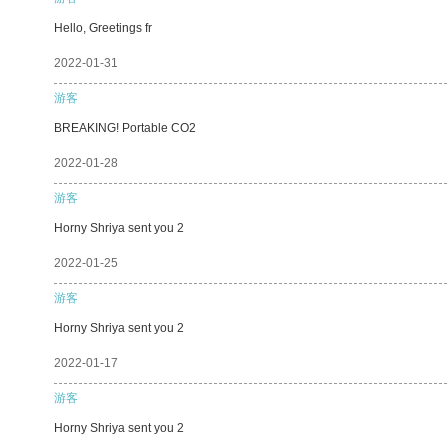
Hello, Greetings fr
2022-01-31
游客
BREAKING! Portable CO2
2022-01-28
游客
Horny Shriya sent you 2
2022-01-25
游客
Horny Shriya sent you 2
2022-01-17
游客
Horny Shriya sent you 2