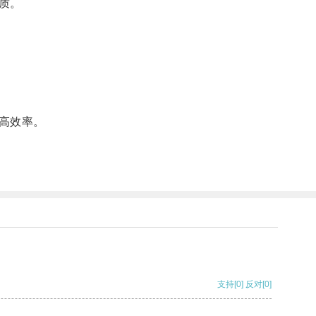
质。
高效率。
支持
[0]
反对
[0]