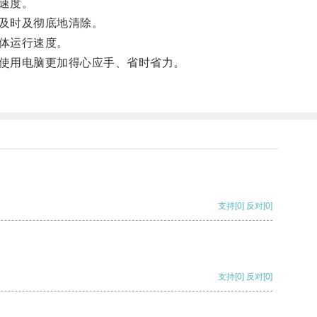
速度。
及时及彻底地清除。
体运行速度。
使用电脑更加得心应手、省时省力。
支持
[0]
反对
[0]
支持
[0]
反对
[0]