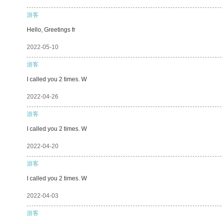
游客
Hello, Greetings fr
2022-05-10
游客
I called you 2 times. W
2022-04-26
游客
I called you 2 times. W
2022-04-20
游客
I called you 2 times. W
2022-04-03
游客