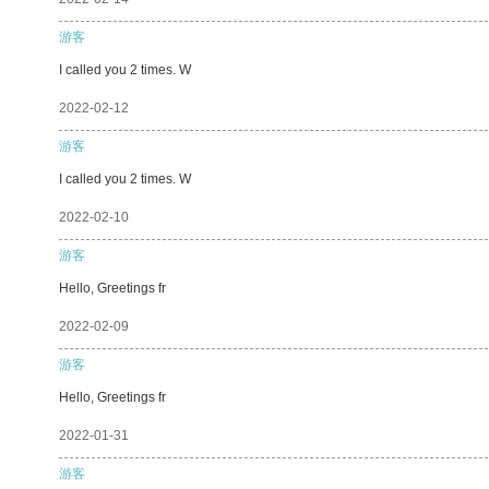
游客
I called you 2 times. W
2022-02-12
游客
I called you 2 times. W
2022-02-10
游客
Hello, Greetings fr
2022-02-09
游客
Hello, Greetings fr
2022-01-31
游客