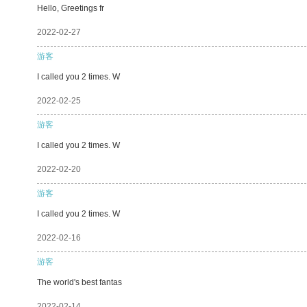
Hello, Greetings fr
2022-02-27
游客
I called you 2 times. W
2022-02-25
游客
I called you 2 times. W
2022-02-20
游客
I called you 2 times. W
2022-02-16
游客
The world's best fantas
2022-02-14