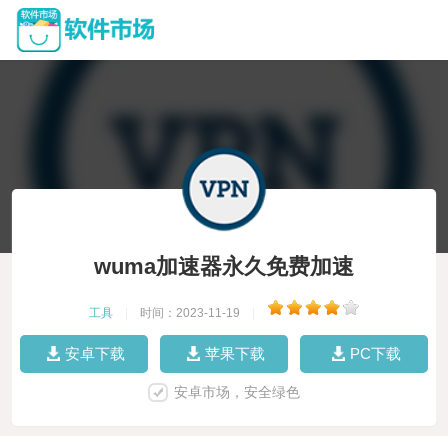
wuma加速器永久免费加速
工具
|
时间：2023-11-19
|
安卓下载
苹果下载
PC下载
安卓市场，安全绿色