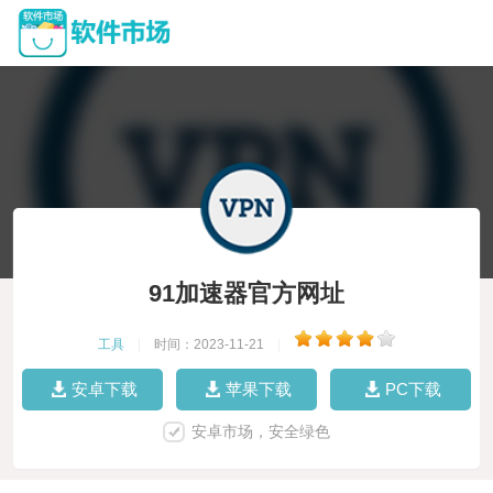
91加速器官方网址
工具
|
时间：2023-11-21
|
安卓下载
苹果下载
PC下载
安卓市场，安全绿色