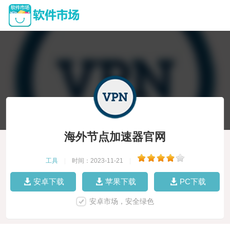
海外节点加速器官网
工具
|
时间：2023-11-21
|
安卓下载
苹果下载
PC下载
安卓市场，安全绿色