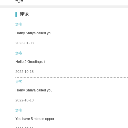
#3#
评论
游客
Horny Shriya called you
2023-01-08
游客
Hello,? Greetings fr
2022-10-18
游客
Horny Shriya called you
2022-10-10
游客
You have 5 minute oppor