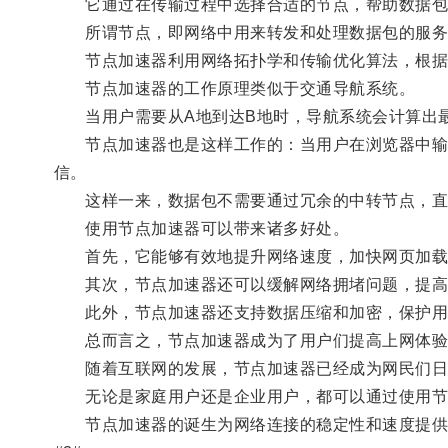
它通过在传输过程中选择合适的节点，帮助数据包
所谓节点，即网络中用来转发和处理数据包的服务
节点加速器利用网络拓扑学和传输优化算法，根据用
节点加速器的工作原理类似于交通导航系统。
当用户需要从A地到达B地时，导航系统会计算出最
节点加速器也是这样工作的：当用户在浏览器中输入
信。
这样一来，数据包不需要通过冗余的中转节点，直接
使用节点加速器可以带来诸多好处。
首先，它能够有效地提升网络速度，加快网页加载
其次，节点加速器还可以缓解网络拥堵问题，提高
此外，节点加速器还支持数据压缩和加密，保护用
总而言之，节点加速器成为了用户们提高上网体验
随着互联网的发展，节点加速器已经成为网民们日
无论是家庭用户还是企业用户，都可以通过使用节点
节点加速器的诞生为网络连接的稳定性和速度提供