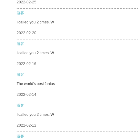
2022-02-25
游客
I called you 2 times. W
2022-02-20
游客
I called you 2 times. W
2022-02-16
游客
The world's best fantas
2022-02-14
游客
I called you 2 times. W
2022-02-12
游客