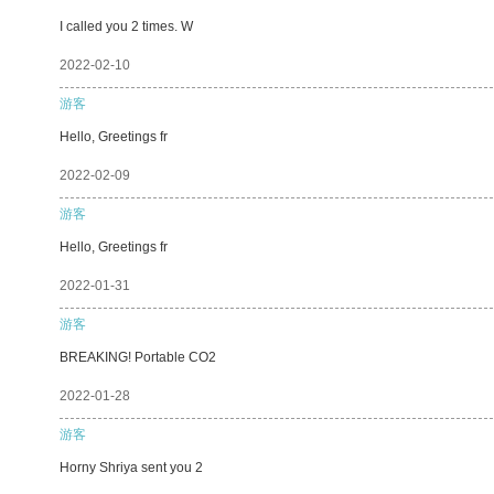
I called you 2 times. W
2022-02-10
游客
Hello, Greetings fr
2022-02-09
游客
Hello, Greetings fr
2022-01-31
游客
BREAKING! Portable CO2
2022-01-28
游客
Horny Shriya sent you 2