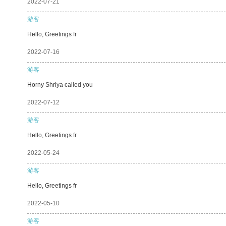
2022-07-21
游客
Hello, Greetings fr
2022-07-16
游客
Horny Shriya called you
2022-07-12
游客
Hello, Greetings fr
2022-05-24
游客
Hello, Greetings fr
2022-05-10
游客