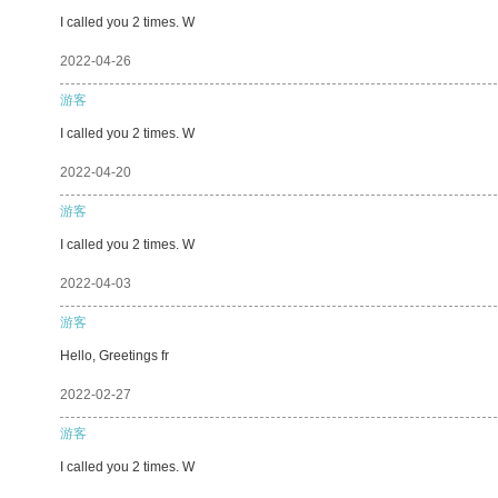
I called you 2 times. W
2022-04-26
游客
I called you 2 times. W
2022-04-20
游客
I called you 2 times. W
2022-04-03
游客
Hello, Greetings fr
2022-02-27
游客
I called you 2 times. W