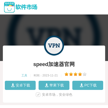
speed加速器官网
工具
|
时间：2023-11-21
|
安卓下载
苹果下载
PC下载
安卓市场，安全绿色