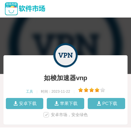
如梭加速器vnp
工具
|
时间：2023-11-22
|
安卓下载
苹果下载
PC下载
安卓市场，安全绿色