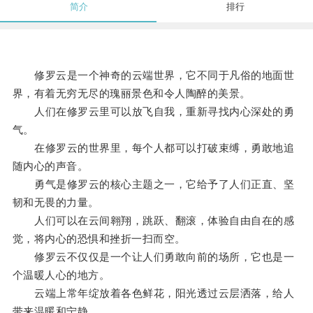
简介
排行
修罗云是一个神奇的云端世界，它不同于凡俗的地面世
界，有着无穷无尽的瑰丽景色和令人陶醉的美景。
人们在修罗云里可以放飞自我，重新寻找内心深处的勇
气。
在修罗云的世界里，每个人都可以打破束缚，勇敢地追
随内心的声音。
勇气是修罗云的核心主题之一，它给予了人们正直、坚
韧和无畏的力量。
人们可以在云间翱翔，跳跃、翻滚，体验自由自在的感
觉，将内心的恐惧和挫折一扫而空。
修罗云不仅仅是一个让人们勇敢向前的场所，它也是一
个温暖人心的地方。
云端上常年绽放着各色鲜花，阳光透过云层洒落，给人
带来温暖和宁静。