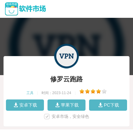
修罗云跑路
工具
|
时间：2023-11-24
|
安卓下载
苹果下载
PC下载
安卓市场，安全绿色