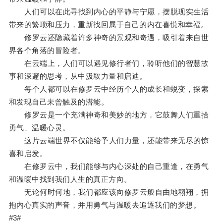
人们可以在此寻找到内心的平静与宁愿，摆脱现实生活
带来的繁琐和压力，重新找回属于自己的内在喜悦和幸福。
修罗云还隐藏着许多神奇的景观和奇遇，吸引着来自世
界各个角落的冒险者。
在云端上，人们可以遇见修行者们，聆听他们的智慧故
事和深邃的思考，从中汲取力量和启迪。
每个人都可以在修罗云中经历个人的成长和蜕变，探索
和发现自己未曾触及的潜能。
修罗云是一个充满神奇和美妙的地方，它鼓舞人们重拾
勇气、温暖心灵。
这片云端世界不仅能给予人们力量，还能带来无尽的惊
喜和启发。
在修罗云中，我们能够与内心深处的自己重逢，在勇气
和温暖中找到我们人生的真正方向。
无论何时何地，我们都应该向修罗云般自由地翱翔，拥
抱内心真实的声音，并用勇气与温暖去追逐我们的梦想。
#3#