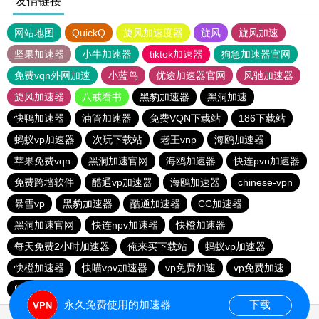
友情链接
网站地图
QuickQ
旋风加速度器
旋风
旋风加速
坚果加速器
小牛加速器
tiktok加速器
狗急加速器官网
免费vqn外网加速
小蓝鸟
优途加速器官网
风驰加速器
旋风加速器
八戒看书
黑豹加速器
黑洞加速
快鸭加速器
油管加速器
免费VQN下载站
186下载站
蚂蚁vp加速器
次玩下载站
老王vnp
海鸥加速器
苹果免费vqn
黑洞加速官网
海鸥加速器
快连pvn加速器
免费跨墙软件
酷通vp加速器
海鸥加速器
chinese-vpn
暴雪vp
黑豹加速器
酷通加速器
CC加速器
黑洞加速官网
快连npv加速器
快橙加速器
每天免费2小时加速器
俺来买下载站
蚂蚁vp加速器
快橙加速器
快喵vpv加速器
vp免费加速
vp免费加速
闪电猫加速器-speedcat
一元机场
永久免费使用的加速器
下载