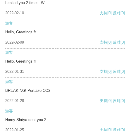
I called you 2 times. W
2022-02-10
支持
[0]
反对
[0]
游客
Hello, Greetings fr
2022-02-09
支持
[0]
反对
[0]
游客
Hello, Greetings fr
2022-01-31
支持
[0]
反对
[0]
游客
BREAKING! Portable CO2
2022-01-28
支持
[0]
反对
[0]
游客
Horny Shriya sent you 2
2022-01-25
支持
[0]
反对
[0]