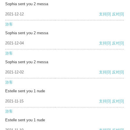
Sophia sent you 2 messa
2021-12-12
支持
[0]
反对
[0]
游客
Sophia sent you 2 messa
2021-12-04
支持
[0]
反对
[0]
游客
Sophia sent you 2 messa
2021-12-02
支持
[0]
反对
[0]
游客
Estelle sent you 1 nude
2021-11-15
支持
[0]
反对
[0]
游客
Estelle sent you 1 nude