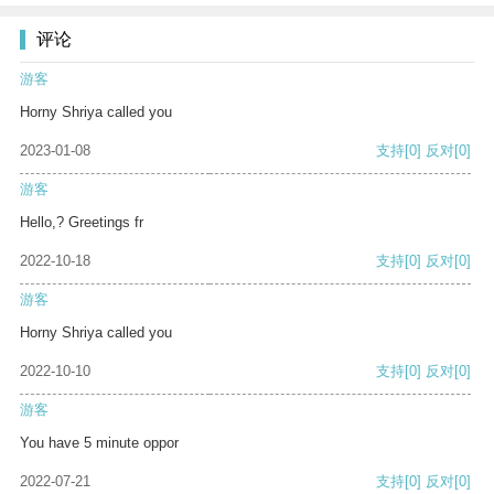
评论
游客
Horny Shriya called you
2023-01-08
支持
[0]
反对
[0]
游客
Hello,? Greetings fr
2022-10-18
支持
[0]
反对
[0]
游客
Horny Shriya called you
2022-10-10
支持
[0]
反对
[0]
游客
You have 5 minute oppor
2022-07-21
支持
[0]
反对
[0]