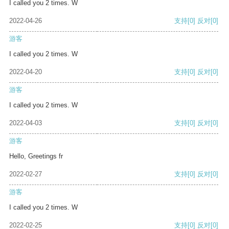
I called you 2 times. W
2022-04-26
支持
[0]
反对
[0]
游客
I called you 2 times. W
2022-04-20
支持
[0]
反对
[0]
游客
I called you 2 times. W
2022-04-03
支持
[0]
反对
[0]
游客
Hello, Greetings fr
2022-02-27
支持
[0]
反对
[0]
游客
I called you 2 times. W
2022-02-25
支持
[0]
反对
[0]