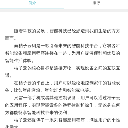
简介
排行
随着科技的发展，智能科技已经渗透到我们生活的方方
面面。
而桔子云则是一款引领未来的智能科技平台，它将各种
智能设备和应用程序连接在一起，为用户提供便利和优质的
智能生活体验。
桔子云的核心目标是连接万物，实现设备之间的互联互
通。
在桔子云的平台上，用户可以轻松地控制家中的智能设
备，比如智能音箱、智能灯光和智能家电等。
只需一部手机或者其他控制设备，用户可以通过桔子云
的应用程序，实现智能设备的远程控制和操作，无论身在何
方都能畅享智能科技带来的便利。
桔子云还提供了一系列智能应用程序，满足用户的个性
化需求。