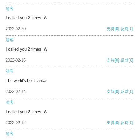
游客
I called you 2 times. W
2022-02-20
支持
[0]
反对
[0]
游客
I called you 2 times. W
2022-02-16
支持
[0]
反对
[0]
游客
The world's best fantas
2022-02-14
支持
[0]
反对
[0]
游客
I called you 2 times. W
2022-02-12
支持
[0]
反对
[0]
游客