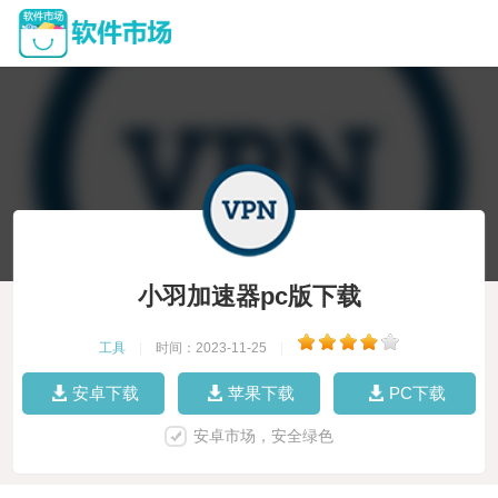
小羽加速器pc版下载
工具
|
时间：2023-11-25
|
安卓下载
苹果下载
PC下载
安卓市场，安全绿色