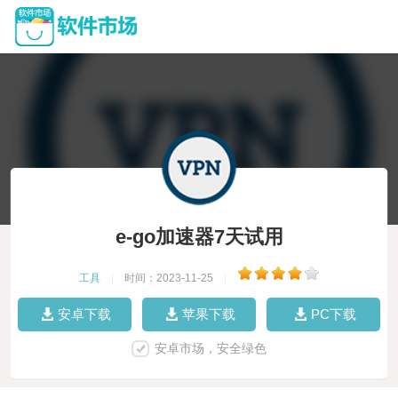
e-go加速器7天试用
工具
|
时间：2023-11-25
|
安卓下载
苹果下载
PC下载
安卓市场，安全绿色