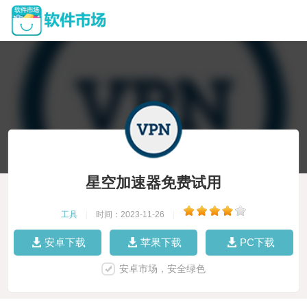
星空加速器免费试用
工具
|
时间：2023-11-26
|
安卓下载
苹果下载
PC下载
安卓市场，安全绿色