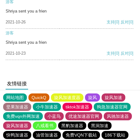
游客
Shriya sent you a frien
2021-10-26
支持
[0]
反对
[0]
游客
Shriya sent you a frien
2021-10-23
支持
[0]
反对
[0]
友情链接
网站地图
QuickQ
旋风加速度器
旋风
旋风加速
坚果加速器
小牛加速器
tiktok加速器
狗急加速器官网
免费vqn外网加速
小蓝鸟
优途加速器官网
风驰加速器
旋风加速器
八戒看书
黑豹加速器
黑洞加速
快鸭加速器
油管加速器
免费VQN下载站
186下载站