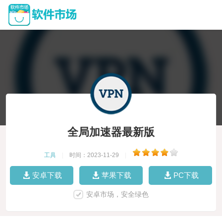
全局加速器最新版
工具
|
时间：2023-11-29
|
安卓下载
苹果下载
PC下载
安卓市场，安全绿色