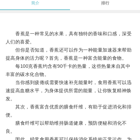
简介
排行
香蕉是一种常见的水果，具有独特的香味和口感，深受
人们的喜爱。
但你是否知道，香蕉还可以作为一种能量加速器来帮助
提高身体的活力呢？首先，香蕉是一种富含能量的食物。
每100克香蕉约含有90千卡的热量，这些热量来自其中
丰富的碳水化合物。
当你感到疲倦或需要快速补充能量时，食用香蕉可以迅
速提高血糖水平，为身体提供所需的能量，让你恢复精神焕
发。
其次，香蕉富含优质的膳食纤维，有助于促进消化和排
便。
膳食纤维可以帮助维持肠道健康，预防便秘和消化不
良。
因此，经常食用香蕉可以保持消化系统的正常运作，为