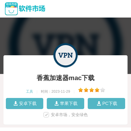
香蕉加速器mac下载
工具
|
时间：2023-11-29
|
安卓下载
苹果下载
PC下载
安卓市场，安全绿色