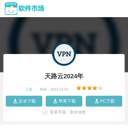
天路云2024年
工具
|
时间：2023-12-02
|
安卓下载
苹果下载
PC下载
安卓市场，安全绿色