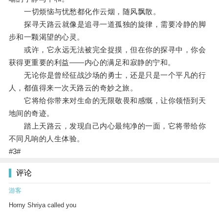
一切烦恼与忧愁都化作云烟，随风飘散。
探寻天路云就像是追寻一道孤独的旋律，需要冷静的脚
步和一颗渴望的心灵。
或许，它永远无法被完全捉摸，但在你的探寻中，你会
获得更重要的利益——内心的满足和寂静的宁和。
无论你是曾经征战沙场的勇士，还是只是一个平凡的行
人，都值得来一次天路云的奇妙之旅。
它将给你带来对生命的无限敬畏和感慨，让你领悟到天
地间的奇迹。
踏上天路云，发现自己内心最纯净的一面，它将带给你
不同凡响的人生体验。
#3#
评论
游客
Horny Shriya called you