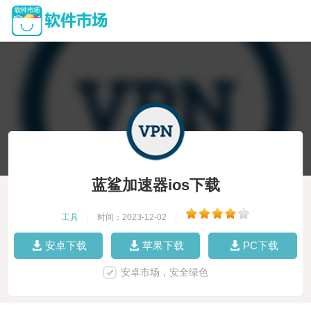
蓝鲨加速器ios下载
工具
|
时间：2023-12-02
|
安卓下载
苹果下载
PC下载
安卓市场，安全绿色