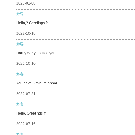
2023-01-08
游客
Hello,? Greetings fr
2022-10-18
游客
Horny Shriya called you
2022-10-10
游客
You have 5 minute oppor
2022-07-21
游客
Hello, Greetings fr
2022-07-16
游客