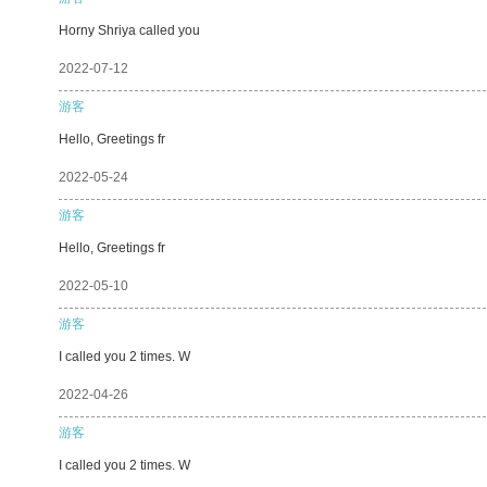
Horny Shriya called you
2022-07-12
游客
Hello, Greetings fr
2022-05-24
游客
Hello, Greetings fr
2022-05-10
游客
I called you 2 times. W
2022-04-26
游客
I called you 2 times. W