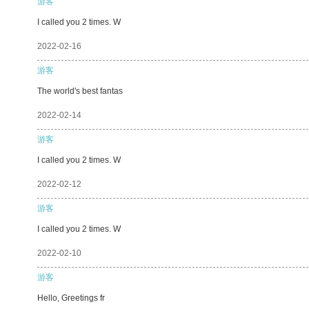
游客
I called you 2 times. W
2022-02-16
游客
The world's best fantas
2022-02-14
游客
I called you 2 times. W
2022-02-12
游客
I called you 2 times. W
2022-02-10
游客
Hello, Greetings fr