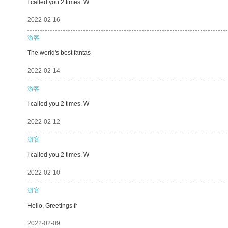
I called you 2 times. W
2022-02-16
游客
The world's best fantas
2022-02-14
游客
I called you 2 times. W
2022-02-12
游客
I called you 2 times. W
2022-02-10
游客
Hello, Greetings fr
2022-02-09