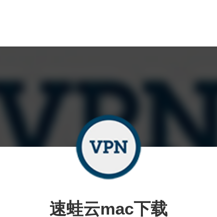
速蛙云mac下载