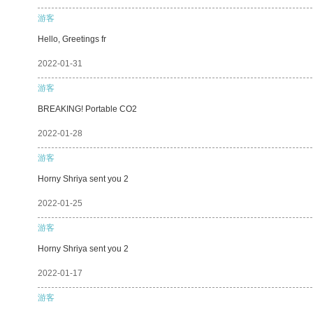
游客
Hello, Greetings fr
2022-01-31
游客
BREAKING! Portable CO2
2022-01-28
游客
Horny Shriya sent you 2
2022-01-25
游客
Horny Shriya sent you 2
2022-01-17
游客