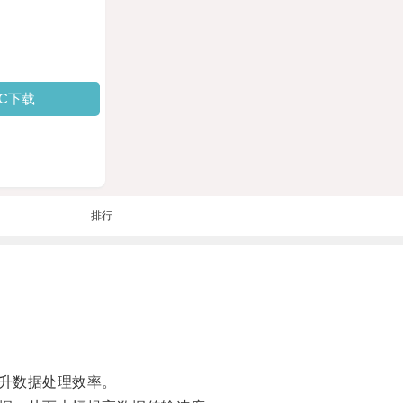
PC下载
排行
升数据处理效率。