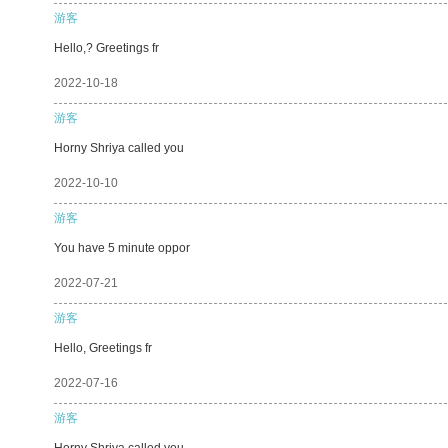
游客
Hello,? Greetings fr
2022-10-18
游客
Horny Shriya called you
2022-10-10
游客
You have 5 minute oppor
2022-07-21
游客
Hello, Greetings fr
2022-07-16
游客
Horny Shriya called you