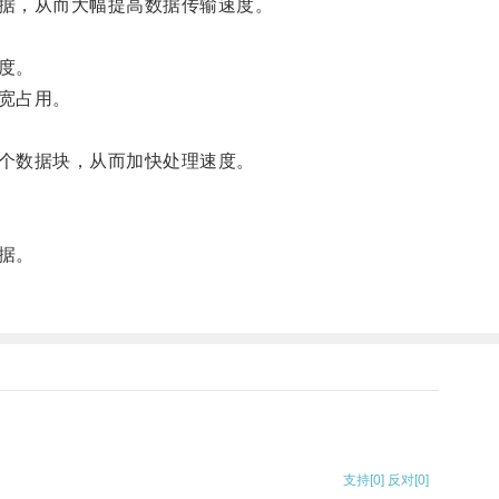
据，从而大幅提高数据传输速度。
度。
宽占用。
个数据块，从而加快处理速度。
据。
支持
[0]
反对
[0]