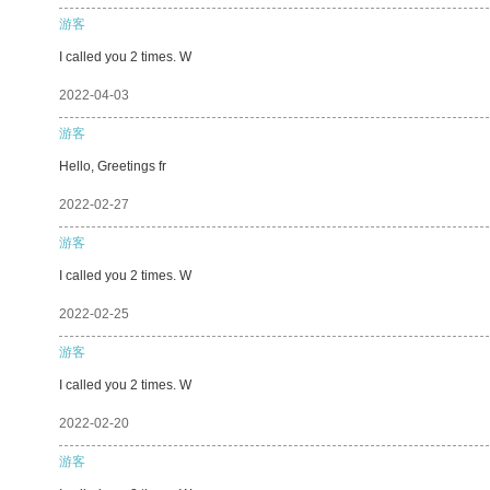
游客
I called you 2 times. W
2022-04-03
游客
Hello, Greetings fr
2022-02-27
游客
I called you 2 times. W
2022-02-25
游客
I called you 2 times. W
2022-02-20
游客