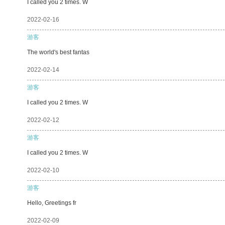
I called you 2 times. W
2022-02-16
游客
The world's best fantas
2022-02-14
游客
I called you 2 times. W
2022-02-12
游客
I called you 2 times. W
2022-02-10
游客
Hello, Greetings fr
2022-02-09