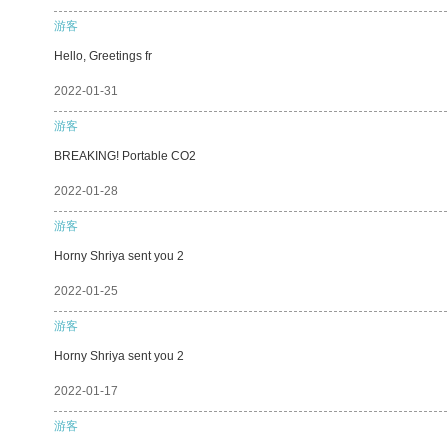
游客
Hello, Greetings fr
2022-01-31
游客
BREAKING! Portable CO2
2022-01-28
游客
Horny Shriya sent you 2
2022-01-25
游客
Horny Shriya sent you 2
2022-01-17
游客