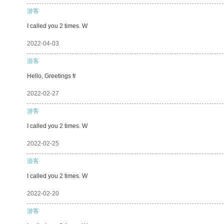
游客
I called you 2 times. W
2022-04-03
游客
Hello, Greetings fr
2022-02-27
游客
I called you 2 times. W
2022-02-25
游客
I called you 2 times. W
2022-02-20
游客