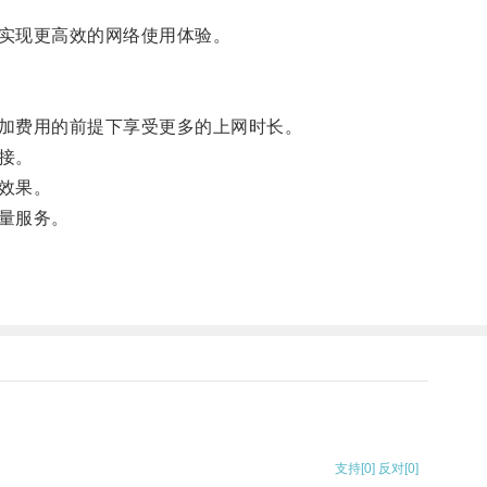
实现更高效的网络使用体验。
加费用的前提下享受更多的上网时长。
接。
效果。
量服务。
支持
[0]
反对
[0]