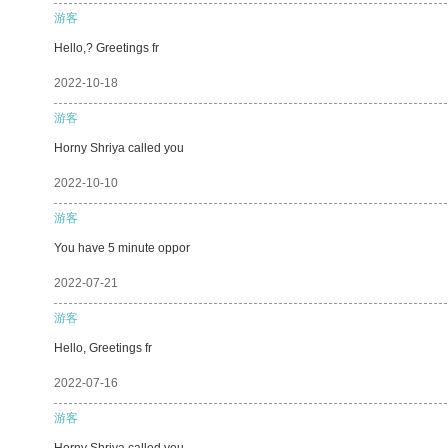
游客
Hello,? Greetings fr
2022-10-18
游客
Horny Shriya called you
2022-10-10
游客
You have 5 minute oppor
2022-07-21
游客
Hello, Greetings fr
2022-07-16
游客
Horny Shriya called you