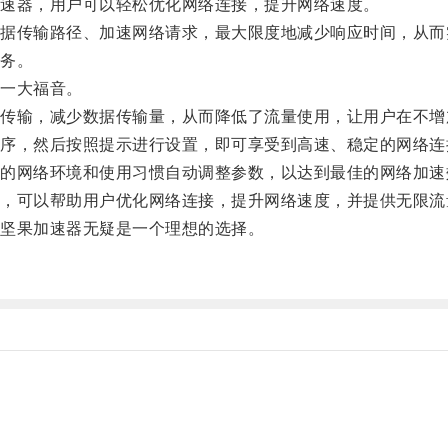
速器，用户可以轻松优化网络连接，提升网络速度。
传输路径、加速网络请求，最大限度地减少响应时间，从而
务。
一大福音。
输，减少数据传输量，从而降低了流量使用，让用户在不增
，然后按照提示进行设置，即可享受到高速、稳定的网络连
网络环境和使用习惯自动调整参数，以达到最佳的网络加速
可以帮助用户优化网络连接，提升网络速度，并提供无限流
坚果加速器无疑是一个理想的选择。
。