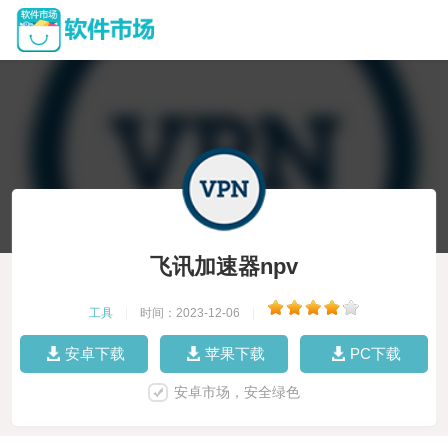
飞讯加速器npv
工具
|
时间：2023-12-06
|
安卓下载
苹果下载
PC下载
安卓市场，安全绿色