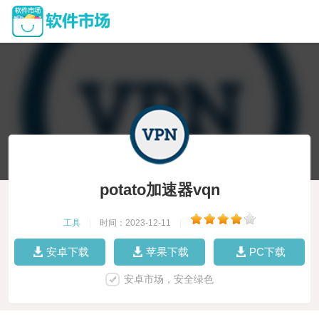
potato加速器vqn
工具
|
时间：2023-12-11
|
安卓下载
苹果下载
PC下载
安卓市场，安全绿色