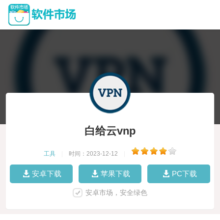
白给云vnp
工具
|
时间：2023-12-12
|
安卓下载
苹果下载
PC下载
安卓市场，安全绿色