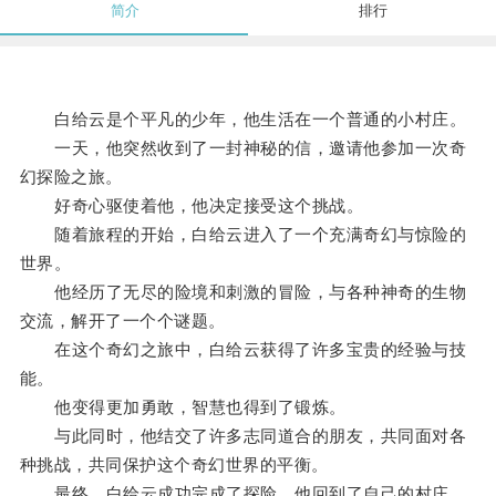
简介
排行
白给云是个平凡的少年，他生活在一个普通的小村庄。
一天，他突然收到了一封神秘的信，邀请他参加一次奇
幻探险之旅。
好奇心驱使着他，他决定接受这个挑战。
随着旅程的开始，白给云进入了一个充满奇幻与惊险的
世界。
他经历了无尽的险境和刺激的冒险，与各种神奇的生物
交流，解开了一个个谜题。
在这个奇幻之旅中，白给云获得了许多宝贵的经验与技
能。
他变得更加勇敢，智慧也得到了锻炼。
与此同时，他结交了许多志同道合的朋友，共同面对各
种挑战，共同保护这个奇幻世界的平衡。
最终，白给云成功完成了探险，他回到了自己的村庄。