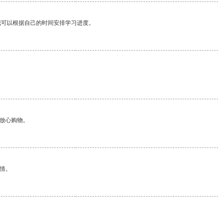
我可以根据自己的时间安排学习进度。
够放心购物。
情。