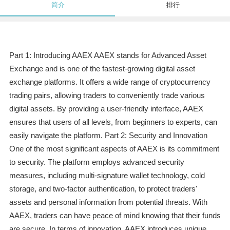
简介
排行
Part 1: Introducing AAEX AAEX stands for Advanced Asset
Exchange and is one of the fastest-growing digital asset
exchange platforms. It offers a wide range of cryptocurrency
trading pairs, allowing traders to conveniently trade various
digital assets. By providing a user-friendly interface, AAEX
ensures that users of all levels, from beginners to experts, can
easily navigate the platform. Part 2: Security and Innovation
One of the most significant aspects of AAEX is its commitment
to security. The platform employs advanced security
measures, including multi-signature wallet technology, cold
storage, and two-factor authentication, to protect traders'
assets and personal information from potential threats. With
AAEX, traders can have peace of mind knowing that their funds
are secure. In terms of innovation, AAEX introduces unique