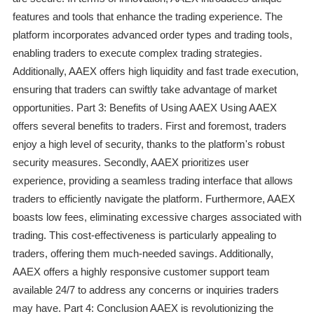
features and tools that enhance the trading experience. The
platform incorporates advanced order types and trading tools,
enabling traders to execute complex trading strategies.
Additionally, AAEX offers high liquidity and fast trade execution,
ensuring that traders can swiftly take advantage of market
opportunities. Part 3: Benefits of Using AAEX Using AAEX
offers several benefits to traders. First and foremost, traders
enjoy a high level of security, thanks to the platform's robust
security measures. Secondly, AAEX prioritizes user
experience, providing a seamless trading interface that allows
traders to efficiently navigate the platform. Furthermore, AAEX
boasts low fees, eliminating excessive charges associated with
trading. This cost-effectiveness is particularly appealing to
traders, offering them much-needed savings. Additionally,
AAEX offers a highly responsive customer support team
available 24/7 to address any concerns or inquiries traders
may have. Part 4: Conclusion AAEX is revolutionizing the