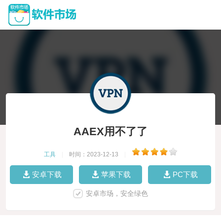
AAEX用不了了
工具
|
时间：2023-12-13
|
安卓下载
苹果下载
PC下载
安卓市场，安全绿色