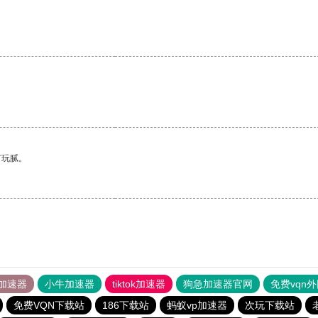
有玩腻。
加速器
小牛加速器
tiktok加速器
狗急加速器官网
免费vqn
免费VQN下载站
186下载站
蚂蚁vp加速器
次玩下载站