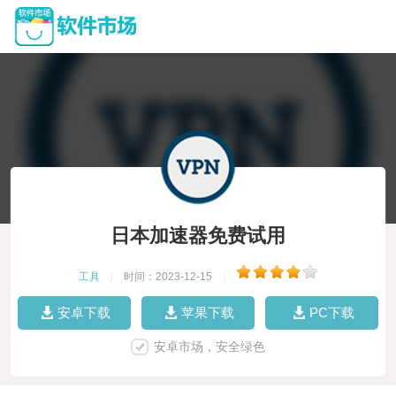
日本加速器免费试用
工具
|
时间：2023-12-15
|
安卓下载
苹果下载
PC下载
安卓市场，安全绿色