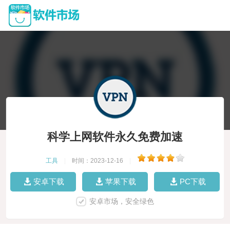
科学上网软件永久免费加速
工具
|
时间：2023-12-16
|
安卓下载
苹果下载
PC下载
安卓市场，安全绿色