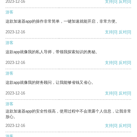
2023-12-16
支持
[0]
反对
[0]
游客
这款加速器app的操作非常简单，一键加速就能开启，非常方便。
2023-12-16
支持
[0]
反对
[0]
游客
这款app就像我的私人导师，带领我探索知识的奥秘。
2023-12-16
支持
[0]
反对
[0]
游客
这款app就像我的财务顾问，让我能够省钱又省心。
2023-12-16
支持
[0]
反对
[0]
游客
这款加速器app的安全性很高，使用过程中不会泄露个人信息，让我非常
放心。
2023-12-16
支持
[0]
反对
[0]
游客