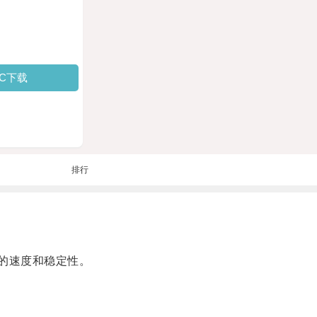
PC下载
排行
的速度和稳定性。