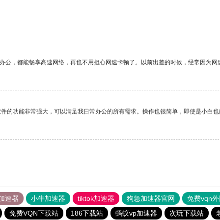
作办公，都能畅享高速网络，再也不用担心网速卡顿了。以前出差的时候，经常因为网
软件的功能非常强大，可以满足我日常办公的所有需求。操作也很简单，即使是小白也
加速器
小牛加速器
tiktok加速器
狗急加速器官网
免费vqn
免费VQN下载站
186下载站
蚂蚁vp加速器
次玩下载站