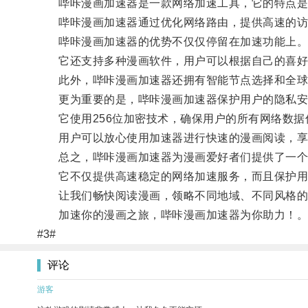
哔咔漫画加速器是一款网络加速工具，它的特点是可
哔咔漫画加速器通过优化网络路由，提供高速的访问
哔咔漫画加速器的优势不仅仅停留在加速功能上
它还支持多种漫画软件，用户可以根据自己的喜好
此外，哔咔漫画加速器还拥有智能节点选择和全球节
更为重要的是，哔咔漫画加速器保护用户的隐私安
它使用256位加密技术，确保用户的所有网络数据
用户可以放心使用加速器进行快速的漫画阅读，享
总之，哔咔漫画加速器为漫画爱好者们提供了一个
它不仅提供高速稳定的网络加速服务，而且保护用
让我们畅快阅读漫画，领略不同地域、不同风格的
加速你的漫画之旅，哔咔漫画加速器为你助力！
#3#
评论
游客