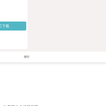
PC下载
排行