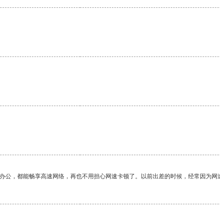
作办公，都能畅享高速网络，再也不用担心网速卡顿了。以前出差的时候，经常因为网