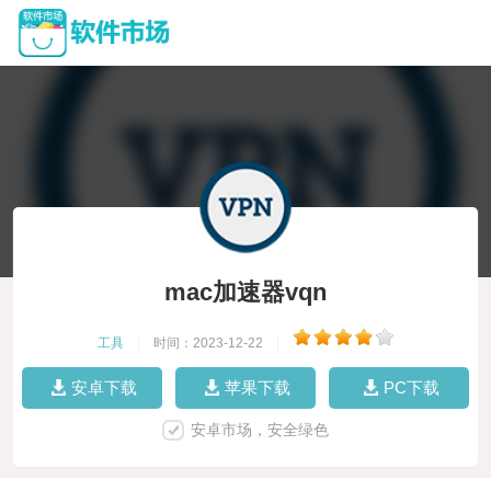
mac加速器vqn
工具
|
时间：2023-12-22
|
安卓下载
苹果下载
PC下载
安卓市场，安全绿色