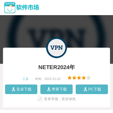
NETER2024年
工具
|
时间：2023-12-23
|
安卓下载
苹果下载
PC下载
安卓市场，安全绿色