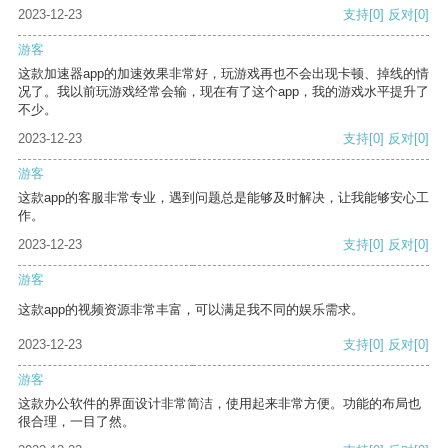
2023-12-23
支持
[0]
反对
[0]
游客
这款加速器app的加速效果非常好，玩游戏再也不会出现卡顿、掉线的情
况了。我以前玩游戏经常会输，现在有了这个app，我的游戏水平提升了
不少。
2023-12-23
支持
[0]
反对
[0]
游客
这款app的客服非常专业，遇到问题总是能够及时解决，让我能够安心工
作。
2023-12-23
支持
[0]
反对
[0]
游客
这款app的视频资源非常丰富，可以满足我不同的娱乐需求。
2023-12-23
支持
[0]
反对
[0]
游客
这款办公软件的界面设计非常简洁，使用起来非常方便。功能的布局也
很合理，一目了然。