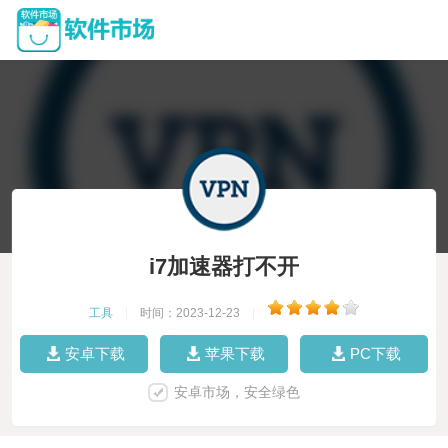
i7加速器打不开
工具
|
时间：2023-12-23
|
安卓下载
苹果下载
PC下载
安卓市场，安全绿色