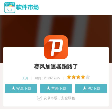
赛风加速器跑路了
工具
|
时间：2023-12-25
|
安卓下载
苹果下载
PC下载
安卓市场，安全绿色