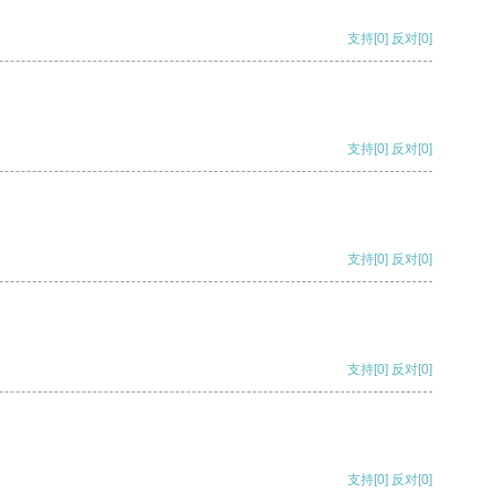
支持
[0]
反对
[0]
支持
[0]
反对
[0]
支持
[0]
反对
[0]
支持
[0]
反对
[0]
支持
[0]
反对
[0]