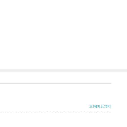
支持
[0]
反对
[0]