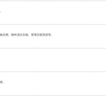
。
编辑文档、制作演示文稿、管理日程安排等。
情。