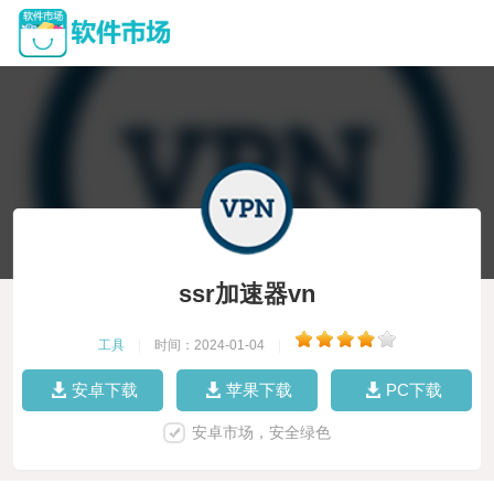
ssr加速器vn
工具
|
时间：2024-01-04
|
安卓下载
苹果下载
PC下载
安卓市场，安全绿色