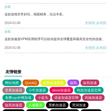
游客
这款游戏非常好玩，画面精美，玩法丰富。
2024-01-08
支持
[0]
反对
[0]
游客
这款加速器VPM应用程序可以给你提供全球覆盖和最高安全性的连接。
2024-01-08
支持
[0]
反对
[0]
友情链接
网站地图
QuickQ
旋风加速度器
旋风
旋风加速
坚果加速器
小牛加速器
tiktok加速器
狗急加速器官网
免费vqn外网加速
小蓝鸟
优途加速器官网
风驰加速器
旋风加速器
八戒看书
黑豹加速器
黑洞加速