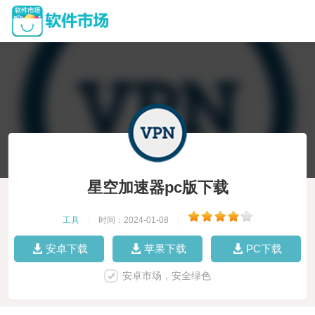
星空加速器pc版下载
工具
|
时间：2024-01-08
|
安卓下载
苹果下载
PC下载
安卓市场，安全绿色