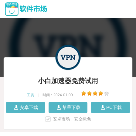
小白加速器免费试用
工具
|
时间：2024-01-09
|
安卓下载
苹果下载
PC下载
安卓市场，安全绿色