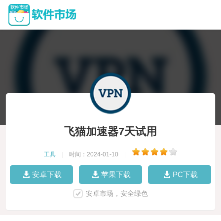
飞猫加速器7天试用
工具
|
时间：2024-01-10
|
安卓下载
苹果下载
PC下载
安卓市场，安全绿色