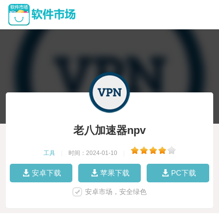
老八加速器npv
工具
|
时间：2024-01-10
|
安卓下载
苹果下载
PC下载
安卓市场，安全绿色